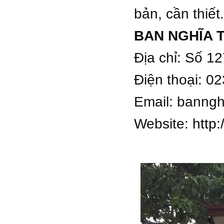
bản, cần thiết.
BAN NGHĨA 
Địa chỉ: Số 1
Điện thoại: 0
Email:
banngh
Website:
http