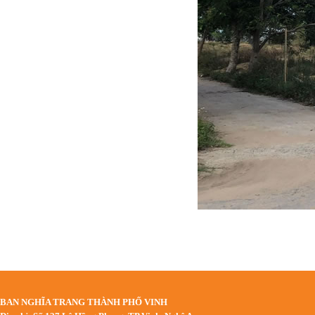
BAN NGHĨA TRANG THÀNH PHỐ VINH