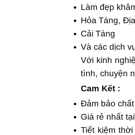
Làm đẹp khâm
Hỏa Táng, Đị
Cải Táng
Và các dịch 
Với kinh nghi
tình, chuyện 
Cam Kết :
Đảm bảo chất 
Giá rẻ nhất t
Tiết kiệm thờ