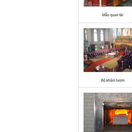
Mẫu quan tải
Bộ khâm lượm