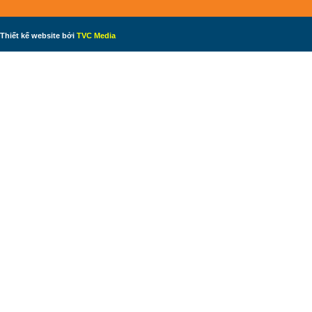
Thiết kế website bởi
TVC Media